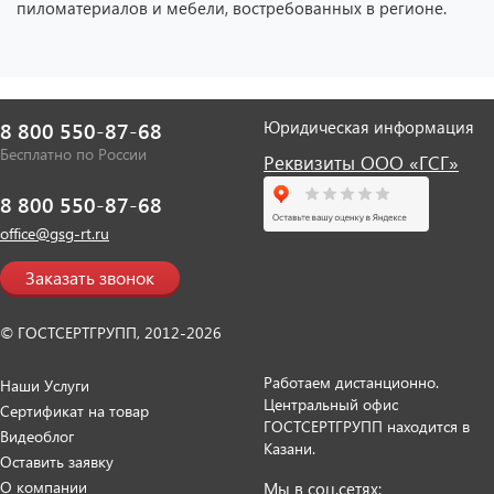
пиломатериалов и мебели, востребованных в регионе.
Юридическая информация
8 800 550-87-68
Бесплатно по России
Реквизиты ООО «ГСГ»
8 800 550-87-68
office@gsg-rt.ru
Заказать звонок
© ГОСТСЕРТГРУПП, 2012-2026
Работаем дистанционно.
Наши Услуги
Центральный офис
Сертификат на товар
ГОСТСЕРТГРУПП находится в
Видеоблог
Казани.
Оставить заявку
О компании
Мы в соц.сетях: