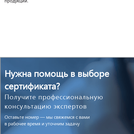
продукции.
Нужна помощь в выборе
сертификата?
Получите профессиональную
консультацию экспертов
Оставьте номер — мы свяжемся с вами
в рабочее время и уточним задачу