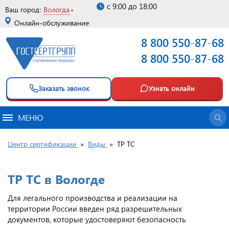
с 9:00 до 18:00
Ваш город:
Вологда
Онлайн-обслуживание
8 800 550-87-68
8 800 550-87-68
Заказать звонок
Узнать онлайн
МЕНЮ
Центр сертификации
»
Виды
»
ТР ТС
ТР ТС в Вологде
Для легального производства и реализации на
территории России введен ряд разрешительных
документов, которые удостоверяют безопасность