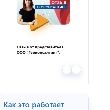
Отзыв от представителя
Отзыв
ООО "Геоконсалтинг".
пивно
"BEER
Как это работает