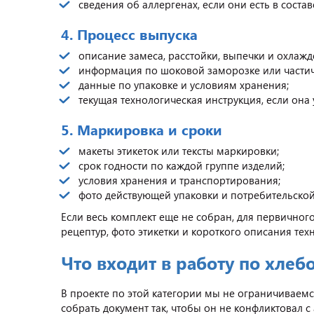
сведения об аллергенах, если они есть в состав
4. Процесс выпуска
описание замеса, расстойки, выпечки и охлажд
информация по шоковой заморозке или частич
данные по упаковке и условиям хранения;
текущая технологическая инструкция, если она
5. Маркировка и сроки
макеты этикеток или тексты маркировки;
срок годности по каждой группе изделий;
условия хранения и транспортирования;
фото действующей упаковки и потребительской
Если весь комплект еще не собран, для первичного
рецептур, фото этикетки и короткого описания тех
Что входит в работу по хле
В проекте по этой категории мы не ограничивае
собрать документ так, чтобы он не конфликтовал с