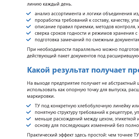
линию каждый день.
анализ ассортимента и логики объединения из
проработка требований к составу, качеству, уп
описание правил приемки, методов контроля, 
сверка сроков годности и режимов хранения с
подготовка замечаний по смежным документам,
При необходимости параллельно можно подготови
действующий пакет документов под расширившуюс
Какой результат получает п
На выходе предприятие получает не абстрактный 
использовать как опорную точку для выпуска, ра
маркировки.
ТУ под конкретную хлебобулочную линейку ил
понятную структуру требований к рецептуре, у
меньше расхождений между цехом, этикеткой и
основу для последующих изменений без полной
Практический эффект здесь простой: чем точнее Т