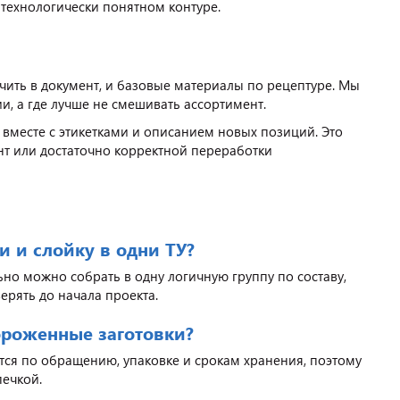
 технологически понятном контуре.
чить в документ, и базовые материалы по рецептуре. Мы
и, а где лучше не смешивать ассортимент.
 вместе с этикетками и описанием новых позиций. Это
нт или достаточно корректной переработки
 и слойку в одни ТУ?
ьно можно собрать в одну логичную группу по составу,
ерять до начала проекта.
ороженные заготовки?
тся по обращению, упаковке и срокам хранения, поэтому
печкой.