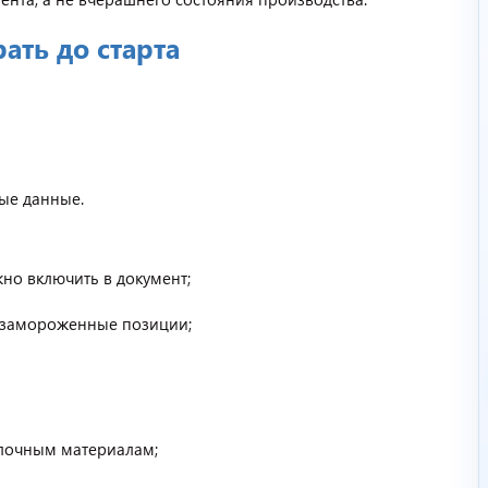
ать до старта
ые данные.
но включить в документ;
 замороженные позиции;
елочным материалам;