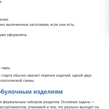
е.
ения;
но выпеченным заготовкам, если они есть;
 уже оформлена.
 тары.
 старта обычно хватает перечня изделий, одной-двух
нологической схемы.
бобулочным изделиям
мся формальным набором разделов. Основная задача —
 ассортиментом, упаковкой и тем, что реально выходит на