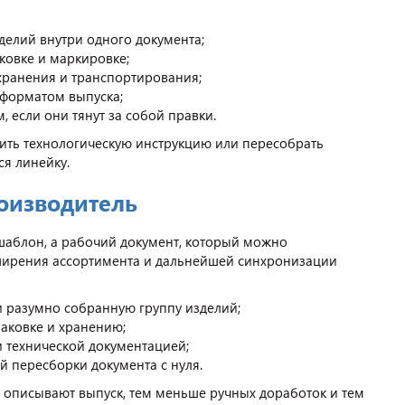
делий внутри одного документа;
аковке и маркировке;
хранения и транспортирования;
 форматом выпуска;
 если они тянут за собой правки.
ть технологическую инструкцию или пересобрать
я линейку.
роизводитель
шаблон, а рабочий документ, который можно
сширения ассортимента и дальнейшей синхронизации
и разумно собранную группу изделий;
паковке и хранению;
 технической документацией;
 пересборки документа с нуля.
У описывают выпуск, тем меньше ручных доработок и тем