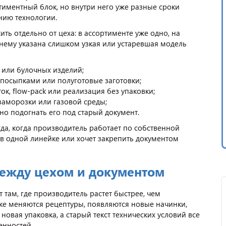
тиментный блок, но внутри него уже разные сроки
нию технологии.
ить отдельно от цеха: в ассортименте уже одно, на
ежнему указана слишком узкая или устаревшая модель
 или булочных изделий;
, посыпками или полуготовые заготовки;
ок, flow-pack или реализация без упаковки;
 заморозки или газовой среды;
но подогнать его под старый документ.
да, когда производитель работает по собственной
 в одной линейке или хочет закрепить документом
между цехом и документом
ам, где производитель растет быстрее, чем
ике меняются рецептуры, появляются новые начинки,
овая упаковка, а старый текст технических условий все
енностей.