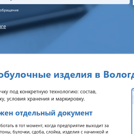
а обращение
оге
бобулочные изделия в Волог
чку под конкретную технологию: состав,
у, условия хранения и маркировку.
ужен отдельный документ
отать в тот момент, когда предприятие выходит за
оны, булочки, сдоба, слойка, изделия с начинкой и