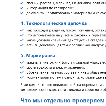
специи, рассолы, маринады и добавки, если они
информация по глазировке;
документы на упаковочные материалы и ключ
4. Технологическая цепочка
как проходит разделка, посол, копчение, охла
что используется на участке фасовки и гермети
какие условия хранения действуют на складе и 
есть ли действующая технологическая инструкц
5. Маркировка
макеты этикеток или фото актуальной упаковки;
сроки годности и режим хранения;
обозначение глазури, состава и иных обязател
комментарии по тем позициям, которые уже вы
Если комплект еще неидеальный, на первом круге
технологических карт, фото этикетки и короткого о
Что мы отдельно проверяем 