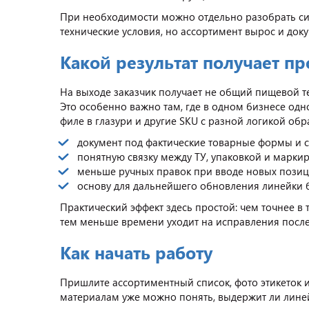
При необходимости можно отдельно разобрать сит
технические условия, но ассортимент вырос и до
Какой результат получает п
На выходе заказчик получает не общий пищевой т
Это особенно важно там, где в одном бизнесе од
филе в глазури и другие SKU с разной логикой об
документ под фактические товарные формы и 
понятную связку между ТУ, упаковкой и марки
меньше ручных правок при вводе новых позиц
основу для дальнейшего обновления линейки 
Практический эффект здесь простой: чем точнее в 
тем меньше времени уходит на исправления после
Как начать работу
Пришлите ассортиментный список, фото этикеток 
материалам уже можно понять, выдержит ли линей