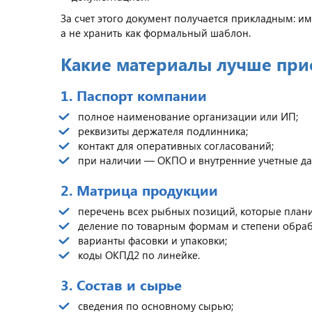
За счет этого документ получается прикладным: 
а не хранить как формальный шаблон.
Какие материалы лучше прис
1. Паспорт компании
полное наименование организации или ИП;
реквизиты держателя подлинника;
контакт для оперативных согласований;
при наличии — ОКПО и внутренние учетные да
2. Матрица продукции
перечень всех рыбных позиций, которые плани
деление по товарным формам и степени обраб
варианты фасовки и упаковки;
коды ОКПД2 по линейке.
3. Состав и сырье
сведения по основному сырью;