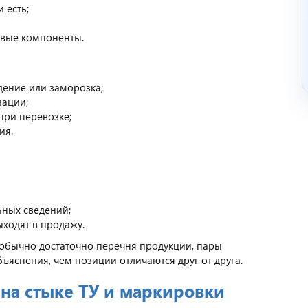
 есть;
евые компоненты.
ждение или заморозка;
зации;
при перевозке;
ия.
ьных сведений;
ходят в продажу.
 обычно достаточно перечня продукции, пары
бъяснения, чем позиции отличаются друг от друга.
на стыке ТУ и маркировки