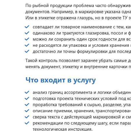
По рыбной продукции проблема часто обнаруживае
документов. Например, в маркировке указана одна 
Или в этикетке отражена глазурь, но в проекте ТУ
совпадает ли товарное наименование с тем, ка
одинаково ли трактуются глазировка, посол и 
можно ли сохранить один срок годности для в
не расходятся ли упаковка и условия хранения 
достаточно ли точны формулировки для после
Такой контроль позволяет заранее убрать самые до
менять документ, этикетку и внутренние карточки
Что входит в услугу
анализ границ ассортимента и логики объедин
подготовка проекта технических условий под 
проработка требований к сырью, разделке, упа
описание приемки, хранения, транспортирован
сверка текста с действующей маркировкой и с
рекомендации по следующему шагу, если пара
технологическая инструкция.