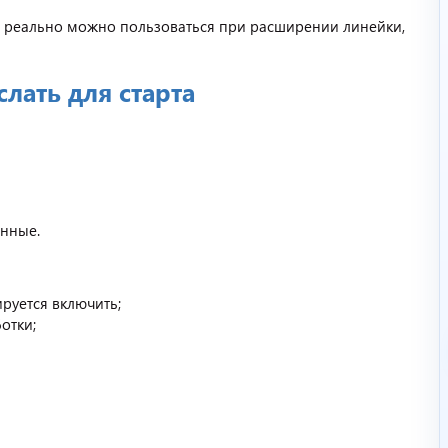
им реально можно пользоваться при расширении линейки,
лать для старта
нные.
руется включить;
отки;