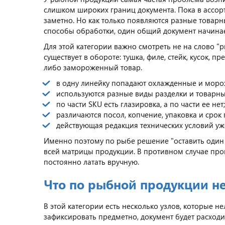
слишком широких границ документа. Пока в ассорт
заметно. Но как только появляются разные товар
способы обработки, один общий документ начинае
Для этой категории важно смотреть не на слово "р
существует в обороте: тушка, филе, стейк, кусок, 
либо замороженный товар.
в одну линейку попадают охлажденные и мор
используются разные виды разделки и товарн
по части SKU есть глазировка, а по части ее нет;
различаются посол, копчение, упаковка и срок 
действующая редакция технических условий уж
Именно поэтому по рыбе решение "оставить один
всей матрицы продукции. В противном случае прои
постоянно латать вручную.
Что по рыбной продукции не
В этой категории есть несколько узлов, которые 
зафиксировать предметно, документ будет расходи