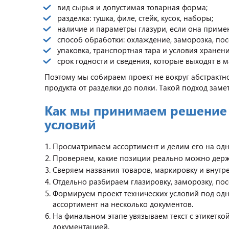
вид сырья и допустимая товарная форма;
разделка: тушка, филе, стейк, кусок, наборы;
наличие и параметры глазури, если она примен
способ обработки: охлаждение, заморозка, пос
упаковка, транспортная тара и условия хранени
срок годности и сведения, которые выходят в 
Поэтому мы собираем проект не вокруг абстрактн
продукта от разделки до полки. Такой подход заме
Как мы принимаем решение 
условий
Просматриваем ассортимент и делим его на одн
Проверяем, какие позиции реально можно держа
Сверяем названия товаров, маркировку и внут
Отдельно разбираем глазировку, заморозку, пос
Формируем проект технических условий под одн
ассортимент на несколько документов.
На финальном этапе увязываем текст с этикетко
документацией.