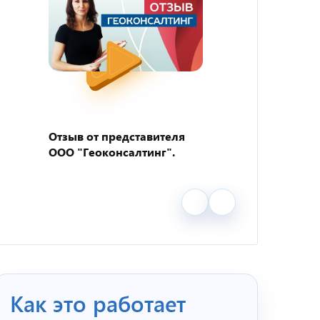
Отзыв от представителя
Отзыв
ООО "Геоконсалтинг".
пивно
"BEER
Как это работает