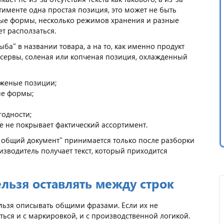
именте одна простая позиция, это может не быть
ные формы, несколько режимов хранения и разные
т расползаться.
ыба" в названии товара, а на то, как именно продукт
пресервы, соленая или копченая позиция, охлажденный
оженые позиции;
ые формы;
годности;
е не покрывает фактический ассортимент.
 общий документ" принимается только после разборки
зводитель получает текст, который приходится
льзя оставлять между строк
нельзя описывать общими фразами. Если их не
ться и с маркировкой, и с производственной логикой.