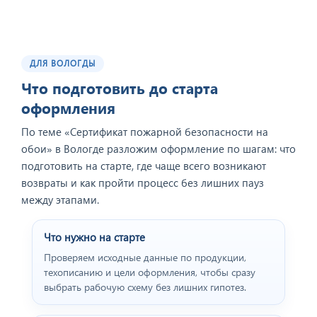
ДЛЯ ВОЛОГДЫ
Отзыв от представителя
ООО "Геоконсалтинг".
Что подготовить до старта
оформления
По теме «Сертификат пожарной безопасности на
обои» в Вологде разложим оформление по шагам: что
подготовить на старте, где чаще всего возникают
возвраты и как пройти процесс без лишних пауз
между этапами.
Что нужно на старте
Проверяем исходные данные по продукции,
техописанию и цели оформления, чтобы сразу
Отзыв от представителя
выбрать рабочую схему без лишних гипотез.
пивного ресторана
"BEERHOUSE".