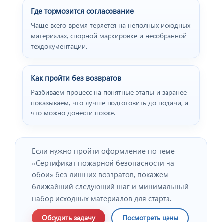
Где тормозится согласование
Чаще всего время теряется на неполных исходных
материалах, спорной маркировке и несобранной
техдокументации.
Как пройти без возвратов
Разбиваем процесс на понятные этапы и заранее
показываем, что лучше подготовить до подачи, а
что можно донести позже.
Отзыв от представителя
"ПРОФПЛАСТМЕТАЛЛ".
Если нужно пройти оформление по теме
«Сертификат пожарной безопасности на
обои» без лишних возвратов, покажем
ближайший следующий шаг и минимальный
набор исходных материалов для старта.
Обсудить задачу
Посмотреть цены