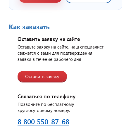
Как заказать
Оставить заявку на сайте
Отзыв от представителя
индийского ресторана
Оставьте заявку на сайте, наш специалист
"Малабар".
свяжется с вами для подтверждения
заявки в течение рабочего дня
Оставить заявку
Связаться по телефону
Позвоните по бесплатному
круглосуточному номеру:
8 800 550-87-68