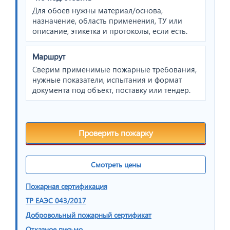
Для обоев нужны материал/основа,
назначение, область применения, ТУ или
описание, этикетка и протоколы, если есть.
Маршрут
Сверим применимые пожарные требования,
нужные показатели, испытания и формат
документа под объект, поставку или тендер.
Проверить пожарку
Смотреть цены
Пожарная сертификация
ТР ЕАЭС 043/2017
Добровольный пожарный сертификат
Отказное письмо