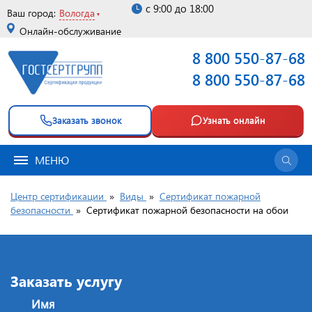
с 9:00 до 18:00
Ваш город:
Вологда
Онлайн-обслуживание
8 800 550-87-68
8 800 550-87-68
Заказать звонок
Узнать онлайн
МЕНЮ
Центр сертификации
»
Виды
»
Сертификат пожарной
безопасности
»
Сертификат пожарной безопасности на обои
Заказать услугу
Имя