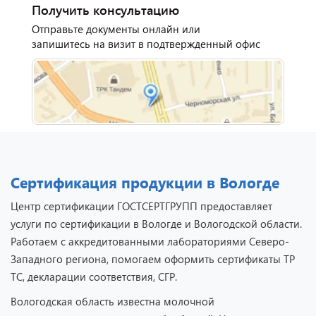
Отзыв от представителя
Получить консультацию
автосервиса "Ваш
Отправьте документы онлайн или
Автомобиль".
запишитесь на визит в подтвержденный офис
Сертификация продукции в Вологде
Центр сертификации ГОСТСЕРТГРУПП предоставляет
услуги по сертификации в Вологде и Вологодской области.
Отзыв от представителя
Работаем с аккредитованными лабораториями Северо-
кафе "Весна".
Западного региона, помогаем оформить сертификаты ТР
ТС, декларации соответствия, СГР.
Вологодская область известна молочной