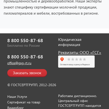
промышленностью и деревообработкой. Наши эксперты
знают специфику сертификации молочной продукции,
пиломатериалов и мебели, востребованных в регионе.
Юридическая
8 800 550-87-68
информация
Бесплатно по России
Отзыв от представителя ИП
"Диана Тенникова".
Реквизиты ООО «ГСГ»
8 800 550-87-68
office@gsg-rt.ru
Заказать звонок
© ГОСТСЕРТГРУПП, 2012-2026
Работаем дистанционно.
Наши Услуги
Центральный офис
Сертификат на товар
ГОСТСЕРТГРУПП находится
Видеоблог