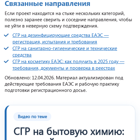
Связанные направления
Если проект находится на стыке нескольких категорий,
полезно заранее сверить и соседние направления, чтобы
не уйти в неверную схему подтверждения.
СГР на дезинфицирующие средства ЕАЭС —
регистрация, испытания и требования
СГР на санитарно‑гигиенические и технические
средства
СГР на косметику ЕАЭС: как получить в 2025 году —
требования, документы и проверка в реестрах
Обновлено: 12.04.2026. Материал актуализирован под
действующие требования ЕАЭС и рабочую практику
подготовки регистрационного досье.
Видео по теме
СГР на бытовую химию: