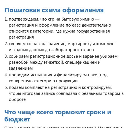
Пошаговая схема оформления
подтверждаем, что cгр на бытовую химию —
регистрация и оформление по еаэс действительно
относится к категории, где нужна государственная
регистрация
сверяем состав, назначение, маркировку и комплект
исходных данных до лабораторного этапа
собираем регистрационное досье и заранее убираем
разнобой между этикеткой, спецификацией и
заявлением
проводим испытания и финализируем пакет под
конкретную категорию продукции
подаем комплект на регистрацию и контролируем,
чтобы итоговая запись совпадала с реальным товаром в
обороте
Что чаще всего тормозит сроки и
бюджет
Очень много ошибок связано с маркировкой. На упаковке