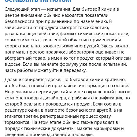
Следующий этап — испытания. Для бытовой химии в
центре внимания обычно находятся показатели
безопасности при применении по назначению. В
зависимости от продукта смотрят токсикологию,
раздражающее действие, физико-химические показатели,
совместимость с заявленной областью применения и
корректность пользовательских инструкций. Здесь важно
понимать простое правило: лаборатория оценивает не
абстрактный товар, а именно тот продукт, который описан
в досье. Если вы меняете формулу уже после испытаний,
часть работы может уйти в переделку.
Дальше собирается досье. По бытовой химии критично,
чтобы была полная и прозрачная информация о составе.
Не рекламная версия для сайта и не сокращенный список
компонентов для дизайнера, а рабочая спецификация, по
которой реально производится продукт. Если состав в
рецептуре один, в паспорте безопасности другой, а на
этикетке третий, регистрационный процесс сразу
тормозится. На этом этапе обычно также приводят в
порядок технические документы, макеты маркировки и
сведения о производственной площадке.